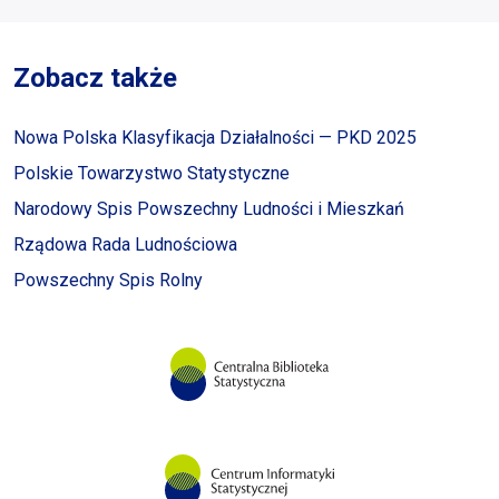
Zobacz także
Nowa Polska Klasyfikacja Działalności — PKD 2025
Polskie Towarzystwo Statystyczne
Narodowy Spis Powszechny Ludności i Mieszkań
Rządowa Rada Ludnościowa
Powszechny Spis Rolny