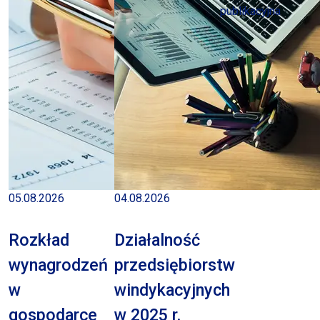
publikacyjna
05.08.2026
04.08.2026
Rozkład
Działalność
wynagrodzeń
przedsiębiorstw
w
windykacyjnych
gospodarce
w 2025 r.