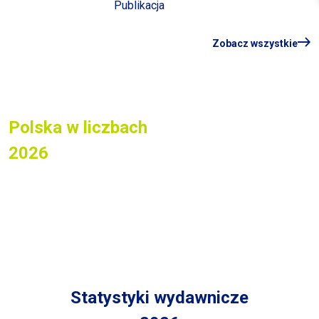
Publikacja
Zobacz wszystkie
Polska w liczbach
2026
Najważniejsze dane o
Polsce w nowoczesnej,
interaktywnej odsłonie.
Statystyki wydawnicze