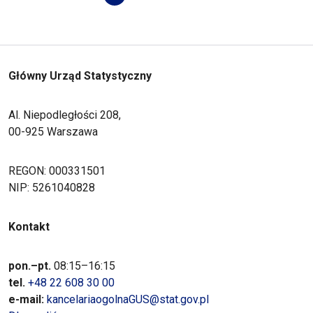
Główny Urząd Statystyczny
Al. Niepodległości 208,
00-925 Warszawa
REGON: 000331501
NIP: 5261040828
Kontakt
pon.–pt.
08:15–16:15
tel.
+48 22 608 30 00
e-mail:
kancelariaogolnaGUS@stat.gov.pl