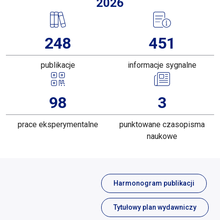
2026
248
451
publikacje
informacje sygnalne
98
3
prace eksperymentalne
punktowane czasopisma
naukowe
Harmonogram publikacji
Tytułowy plan wydawniczy