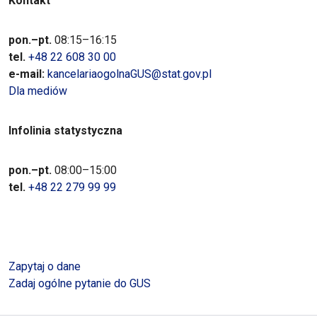
Kontakt
pon.–pt.
08:15–16:15
tel.
+48 22 608 30 00
e-mail:
kancelariaogolnaGUS@stat.gov.pl
Dla mediów
Infolinia statystyczna
pon.–pt.
08:00–15:00
tel.
+48 22 279 99 99
Zapytaj o dane
Zadaj ogólne pytanie do GUS